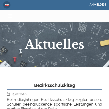
ANMELDEN
Aktuelles
Aktuelles
Bezirksschulskitag
13.02.2026
Beim diesjährigen Bezirksschulskitag zeigten unsere
Schüler beeindruckende sportliche Leistungen und
großen Einsatz auf der Piste.