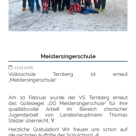
Meistersingerschule
13.02.2026
Volksschule Ternberg ist erneut
„Meistersingerschule“
Am 10 Februar wurde der VS Ternberg erneut
das Gütesiegel „OÖ Meistersingerschule“ für ihre
qualitätsvolle Arbeit im Bereich chorischer
Jugendarbeit von Landeshauptmann Thomas
Stelzer überreicht. 🏅
Herzliche Gratulation! Wir freuen uns schon auf
die nächsten Auftritte des Schulchors! 🎶